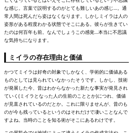
亡くなっているとはいえそこに存在しているという不思議
な感じ。言葉で説明するのがとても難しいあの感じ…。通
常人間は死んだら姿はなくなります。しかしミイラは人の
姿形がある程度わかる状態でそこにある。彼らが生きてい
たのは何百年も前。なんでしょうこの感覚…本当に不思議
な気持ちになります。
ミイラの存在理由と価値
かつてミイラは好奇の対象でしかなく、学術的に価値ある
ものとしては見られていなかったそうです。しかし、技術
が発展した今、昔はわからなかった新たな事実が発見され
ていく(ミイラとなった人の生前のこととか)につれ、価値
が見直されているのだとか。これに限りませんが、昔のも
のが今も残っているというのはそれだけで凄いことなんで
すよね。当時のことを知る術がそこにあるわけです。
この展覧会では地域によって違うミイラの作成方法や、こ