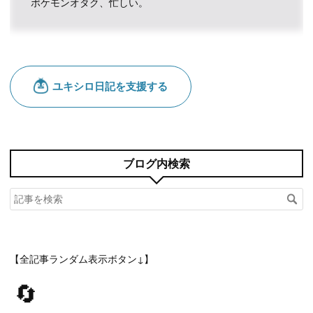
ポケモンオタク、忙しい。
ブログ内検索
【全記事ランダム表示ボタン↓】
🔄