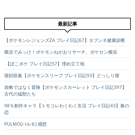
最新記事
【ポケモンレジェンズZA プレイ日記67】タブンネ健康診断
横浜でみっけ！ポケモンねがおリサーチ、ポケセン横浜
【ぽこポケ プレイ日記57】埋め立て地
寝顔収集【ポケモンスリープ プレイ日記93】どっしり寝
攻略ではなく冒険【ポケモンスカーレット プレイ日記397】
古代の猛獣たち
98％創作キャラ【トモコレわくわく生活 プレイ日記43】春の
恋
PULMO(パルモ) 感想