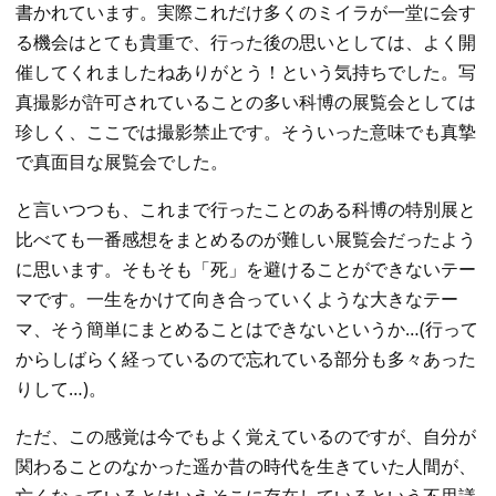
書かれています。実際これだけ多くのミイラが一堂に会す
る機会はとても貴重で、行った後の思いとしては、よく開
催してくれましたねありがとう！という気持ちでした。写
真撮影が許可されていることの多い科博の展覧会としては
珍しく、ここでは撮影禁止です。そういった意味でも真摯
で真面目な展覧会でした。
と言いつつも、これまで行ったことのある科博の特別展と
比べても一番感想をまとめるのが難しい展覧会だったよう
に思います。そもそも「死」を避けることができないテー
マです。一生をかけて向き合っていくような大きなテー
マ、そう簡単にまとめることはできないというか…(行って
からしばらく経っているので忘れている部分も多々あった
りして…)。
ただ、この感覚は今でもよく覚えているのですが、自分が
関わることのなかった遥か昔の時代を生きていた人間が、