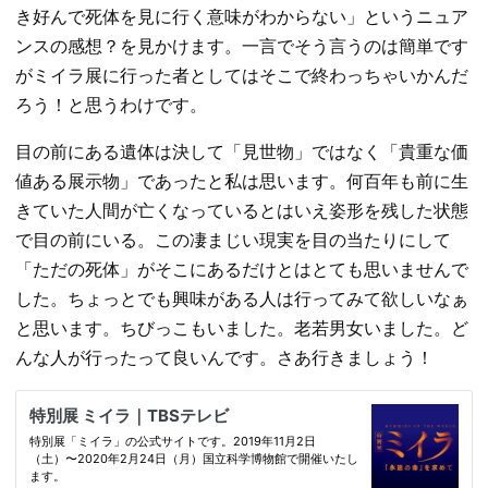
き好んで死体を見に行く意味がわからない」というニュア
ンスの感想？を見かけます。一言でそう言うのは簡単です
がミイラ展に行った者としてはそこで終わっちゃいかんだ
ろう！と思うわけです。
目の前にある遺体は決して「見世物」ではなく「貴重な価
値ある展示物」であったと私は思います。何百年も前に生
きていた人間が亡くなっているとはいえ姿形を残した状態
で目の前にいる。この凄まじい現実を目の当たりにして
「ただの死体」がそこにあるだけとはとても思いませんで
した。ちょっとでも興味がある人は行ってみて欲しいなぁ
と思います。ちびっこもいました。老若男女いました。ど
んな人が行ったって良いんです。さあ行きましょう！