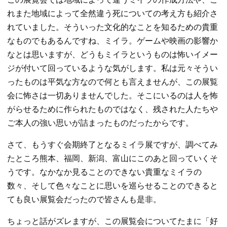
れまた地域によって全然違う死についての考え方も紹介さ
れていました。そういった文化的なことを知るための貴重
なものでもあるんですね、ミイラ。ゲームや映画の影響か
なとは思いますが、どうもミイラというものは怖いイメー
ジが付いて回っているような気がします。私は元々そうい
ったものは平気な方なので何とも言えませんが、この展覧
会に怖さは一切ありませんでした。そこにいるのは人を怖
がらせるために作られたものではなく、残された人たちや
ご本人の強い思いが詰まったものだったからです。
さて、もうすぐ会期終了となるミイラ展ですが、調べてみ
たところ熊本、福岡、新潟、富山にこのあと回っていくそ
うです。なかなか見ることのできない貴重なミイラの
数々、そして色々なことに思いを巡らせることのできると
ても良い展覧会だったので皆さんも是非。
ちょっと話がズレますが、この展覧会についてたまに「好